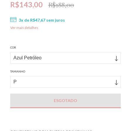
R$143,00
R$188,00
3
x de
R$47,67
sem juros
Ver mais detalhes
COR
TAMANHO