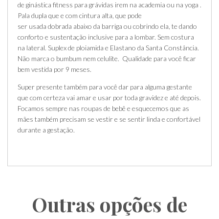
de ginástica fitness para grávidas irem na academia ou na yoga .
Pala dupla que e com cintura alta, que pode
ser usada dobrada abaixo da barriga ou cobrindo ela, te dando
conforto e sustentação inclusive para a lombar. Sem costura
na lateral. Suplex de ploiamida e Elastano da Santa Constância.
Não marca o bumbum nem celulite. Qualidade para você ficar
bem vestida por 9 meses.
Super presente também para você dar para alguma gestante
que com certeza vai amar e usar por toda gravidez e até depois.
Focamos sempre nas roupas de bebê e esquecemos que as
mães também precisam se vestir e se sentir linda e confortável
durante a gestação.
Outras opções de