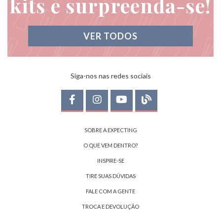
kits e surpreenda-se!
VER TODOS
Siga-nos nas redes sociais
SOBRE A EXPECTING
O QUE VEM DENTRO?
INSPIRE-SE
TIRE SUAS DÚVIDAS
FALE COM A GENTE
TROCA E DEVOLUÇÃO