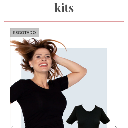
kits
ESGOTADO