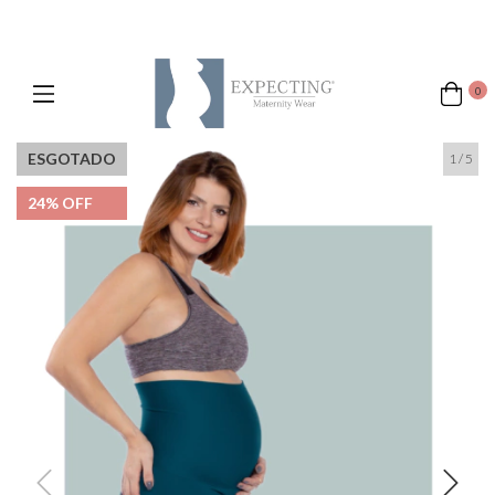
0
ESGOTADO
1
/
5
24
% OFF