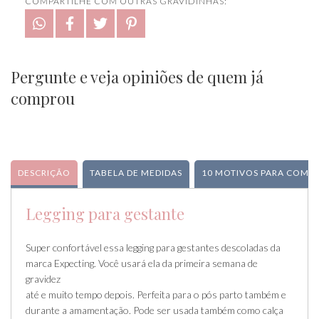
COMPARTILHE COM OUTRAS GRAVIDINHAS:
Pergunte e veja opiniões de quem já
comprou
DESCRIÇÃO
TABELA DE MEDIDAS
10 MOTIVOS PARA COMPR
Legging para gestante
Super confortável essa legging para gestantes descoladas da
marca Expecting. Você usará ela da primeira semana de
gravidez
até e muito tempo depois. Perfeita para o pós parto também e
durante a amamentação. Pode ser usada também como calça