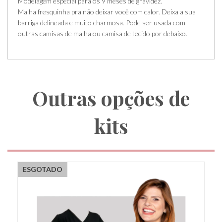
Modelagem especial para os 9 meses de gravidez.
Malha fresquinha pra não deixar você com calor. Deixa a sua
barriga delineada e muito charmosa. Pode ser usada com
outras camisas de malha ou camisa de tecido por debaixo.
Outras opções de
kits
ESGOTADO