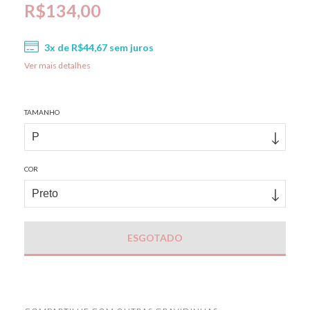
R$134,00
3
x de
R$44,67
sem juros
Ver mais detalhes
TAMANHO
COR