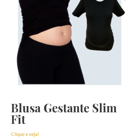
Blusa Gestante Slim
Fit
Clique e veja!