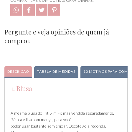
COMPARTILHE COM OUTRAS GRAVIDINHAS:
Pergunte e veja opiniões de quem já
comprou
DESCRIÇÃO
TABELA DE MEDIDAS
10 MOTIVOS PARA COMPR
1. Blusa
A mesma blusa do Kit Slim Fit mas vendida separadamente.
Básica e lisa com manga, para você
poder usar bastante sem enjoar. Decote gola redonda.