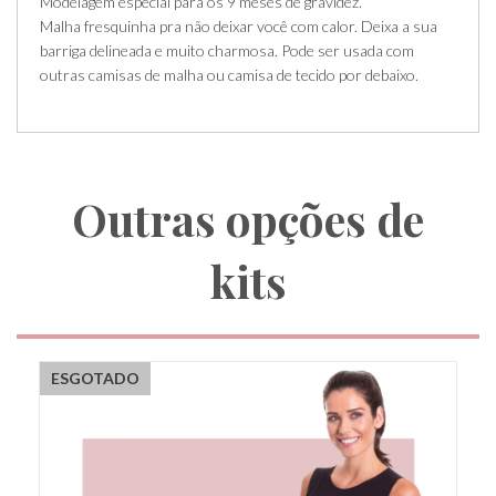
Modelagem especial para os 9 meses de gravidez.
Malha fresquinha pra não deixar você com calor. Deixa a sua
barriga delineada e muito charmosa. Pode ser usada com
outras camisas de malha ou camisa de tecido por debaixo.
Outras opções de
kits
ESGOTADO