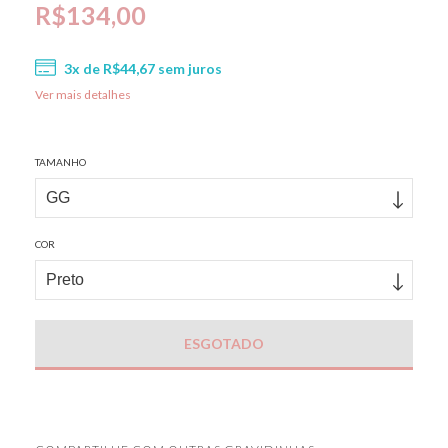
R$134,00
3
x de
R$44,67
sem juros
Ver mais detalhes
TAMANHO
COR