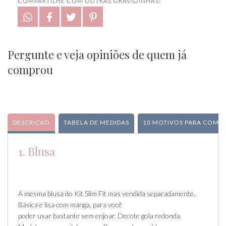
COMPARTILHE COM OUTRAS GRAVIDINHAS:
Pergunte e veja opiniões de quem já
comprou
DESCRIÇÃO
TABELA DE MEDIDAS
10 MOTIVOS PARA COMPR
1. Blusa
A mesma blusa do Kit Slim Fit mas vendida separadamente.
Básica e lisa com manga, para você
poder usar bastante sem enjoar. Decote gola redonda.