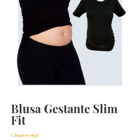
Blusa Gestante Slim
Fit
Clique e veja!