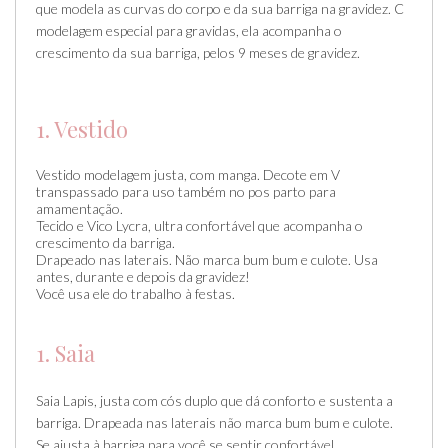
que modela as curvas do corpo e da sua barriga na gravidez. C
modelagem especial para gravidas, ela acompanha o
crescimento da sua barriga, pelos 9 meses de gravidez.
1. Vestido
Vestido modelagem justa, com manga. Decote em V
transpassado para uso também no pos parto para
amamentação.
Tecido e Vico Lycra, ultra confortável que acompanha o
crescimento da barriga.
Drapeado nas laterais. Não marca bum bum e culote. Usa
antes, durante e depois da gravidez!
Você usa ele do trabalho à festas.
1. Saia
Saia Lapis, justa com cós duplo que dá conforto e sustenta a
barriga. Drapeada nas laterais não marca bum bum e culote.
Se ajusta à barriga para você se sentir confortável.