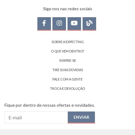
Siga-nos nas redes sociais
SOBRE A EXPECTING
O QUE VEM DENTRO?
INSPIRE-SE
TIRE SUAS DÚVIDAS
FALE COM A GENTE
TROCA E DEVOLUÇÃO
Fique por dentro de nossas ofertas e novidades.