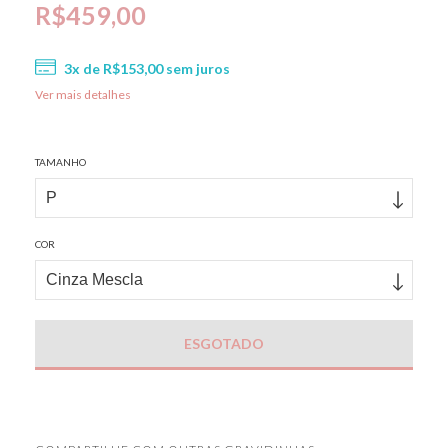
R$459,00
3
x de
R$153,00
sem juros
Ver mais detalhes
TAMANHO
COR