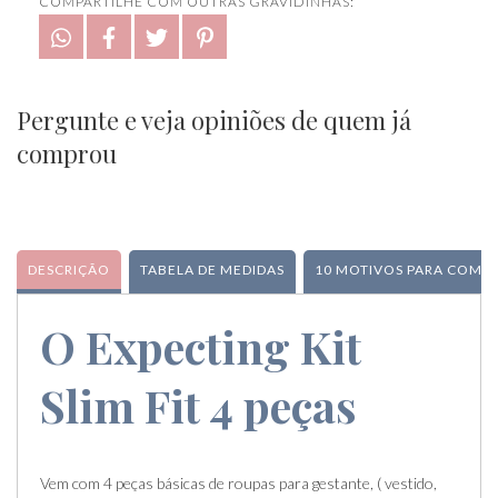
COMPARTILHE COM OUTRAS GRAVIDINHAS:
Pergunte e veja opiniões de quem já
comprou
DESCRIÇÃO
TABELA DE MEDIDAS
10 MOTIVOS PARA COMPR
O Expecting Kit
Slim Fit 4 peças
Vem com 4 peças básicas de roupas para gestante, ( vestido,