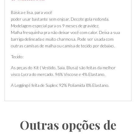
Básica e lisa, para você
poder usar bastante sem enjoar. Decote gola redonda.
Modelagem especial para os 9 meses de gravidez.
Malha fresquinha pra não deixar você com calor. Deixa a sua
barriga delineada e muito charmosa. Pode ser usada com
outras camisas de malha ou camisa de tecido por debaixo.
Tecido:
As peças do Kit ( Vestido, Saia, Blusa) são feitas da melhor
visco Lycra do mercado. 96% Viscose e 4% Elastano.
A Legging é feita de Suplex: 92% Poliamida 8% Elastano.
Outras opções de