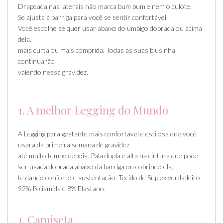
Drapeada nas laterais não marca bum bum e nem o culote.
Se ajusta à barriga para você se sentir confortável.
Você escolhe se quer usar abaixo do umbigo dobrada ou acima
dela.
mais curta ou mais comprida. Todas as suas blusinha
continuarão
valendo nessa gravidez.
1. A melhor Legging do Mundo
A Legging para gestante mais confortável e estilosa que você
usará da primeira semana de gravidez
até muito tempo depois. Pala dupla e alta na cintura que pode
ser usada dobrada abaixo da barriga ou cobrindo ela,
te dando conforto e sustentação. Tecido de Suplex verdadeiro.
92% Poliamida e 8% Elastano.
1. Camiseta