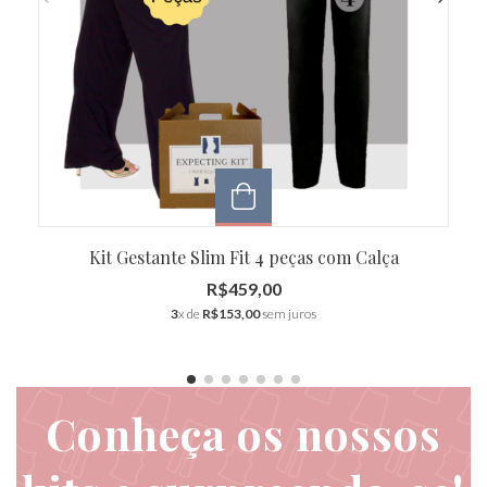
Kit Gestante Slim Fit 4 peças com Calça
R$459,00
3
x de
R$153,00
sem juros
Conheça os nossos