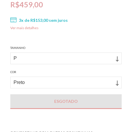
R$459,00
3
x de
R$153,00
sem juros
Ver mais detalhes
TAMANHO
COR