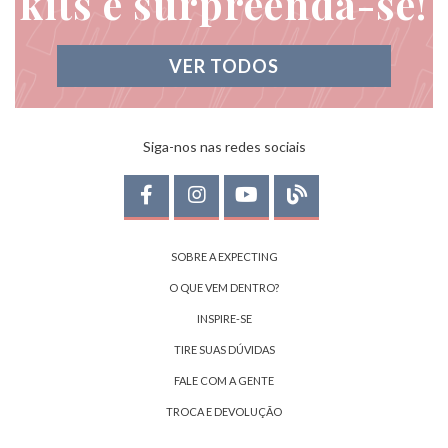
kits e surpreenda-se!
VER TODOS
Siga-nos nas redes sociais
SOBRE A EXPECTING
O QUE VEM DENTRO?
INSPIRE-SE
TIRE SUAS DÚVIDAS
FALE COM A GENTE
TROCA E DEVOLUÇÃO