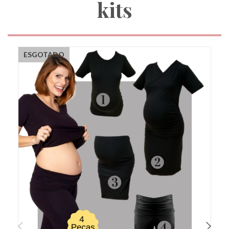
kits
ESGOTADO