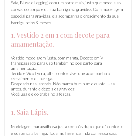
Saia, Blusa e Legging) com um corte mais justo que modela as
curvas do corpo e da sua barriga na gravidez. Com modelagem
especial para gravidas, ela acompanha o crescimento da sua
barriga, pelos 9 meses.
1. Vestido 2 em 1 com decote para
amamentação.
Vestido modelagem justa, com manga. Decote em V
transpassado para uso também no pos parto para
amamentação.
Tecido e Vico Lycra, ultra confortável que acompanha o
crescimento da barriga.
Drapeado nas laterais. Não marca bum bum e culote. Usa
antes, durante e depois da gravidez!
Você usa ele do trabalho à festas.
1. Saia Lápis.
Modelagem maravailhosa justa com cós duplo que dá conforto
e sustenta a barriga. Toda mulhere fica linda com essa saia.